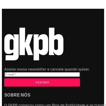
Assine nossa newsletter e cancele quando quiser.
SOBRE NÓS
O GKPB começou como um Blog de Publicidade e se transfor