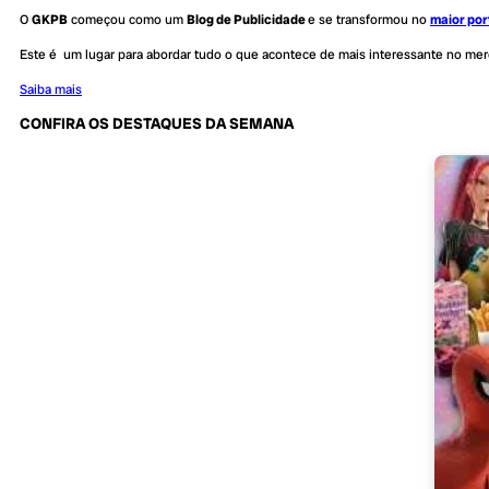
O
GKPB
começou como um
Blog de Publicidade
e se transformou no
maior por
Este é um lugar para abordar tudo o que acontece de mais interessante no me
Saiba mais
CONFIRA OS DESTAQUES DA SEMANA