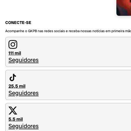
CONECTE-SE
Acompanhe o GKPB nas redes sociais e receba nossas notícias em primeira mã
111 mil
Seguidores
25,5 mil
Seguidores
5,5 mil
Seguidores