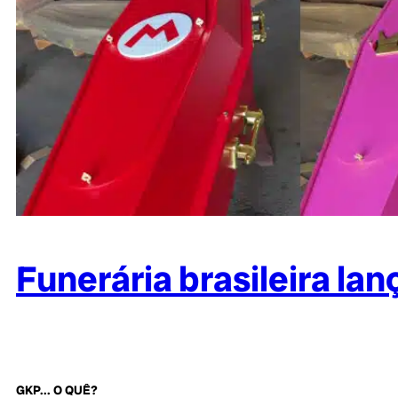
Funerária brasileira la
GKP... O QUÊ?