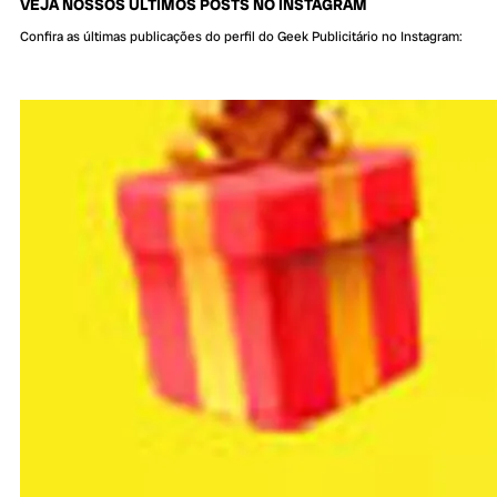
VEJA NOSSOS ÚLTIMOS POSTS NO INSTAGRAM
Confira as últimas publicações do perfil do Geek Publicitário no Instagram: