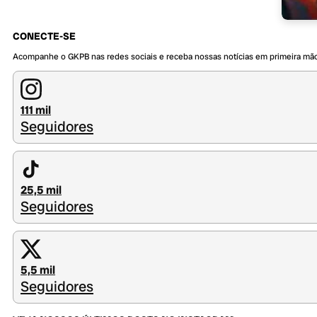
CONECTE-SE
Acompanhe o GKPB nas redes sociais e receba nossas notícias em primeira mã
111 mil
Seguidores
25,5 mil
Seguidores
5,5 mil
Seguidores