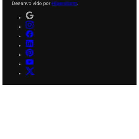
Desenvolvido por
Hiperstorm
.