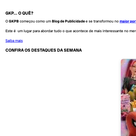
GKP... O QUÊ?
O
GKPB
começou como um
Blog de Publicidade
e se transformou no
maior por
Este é um lugar para abordar tudo o que acontece de mais interessante no me
Saiba mais
CONFIRA OS DESTAQUES DA SEMANA