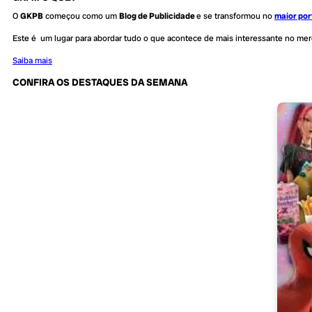
O
GKPB
começou como um
Blog de Publicidade
e se transformou no
maior por
Este é um lugar para abordar tudo o que acontece de mais interessante no me
Saiba mais
CONFIRA OS DESTAQUES DA SEMANA