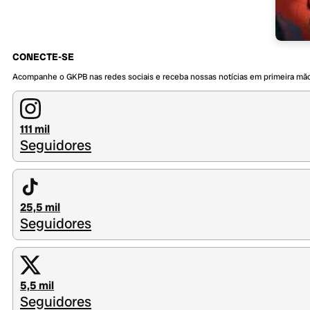
CONECTE-SE
Acompanhe o GKPB nas redes sociais e receba nossas notícias em primeira mã
111 mil
Seguidores
25,5 mil
Seguidores
5,5 mil
Seguidores