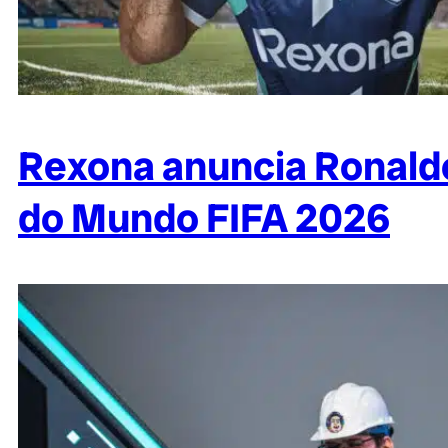
Rexona anuncia Ronal
do Mundo FIFA 2026