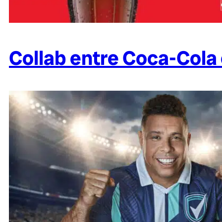
Collab entre Coca-Cola 