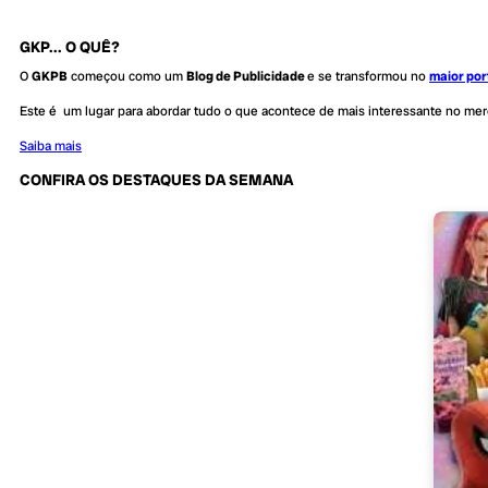
GKP... O QUÊ?
O
GKPB
começou como um
Blog de Publicidade
e se transformou no
maior por
Este é um lugar para abordar tudo o que acontece de mais interessante no me
Saiba mais
CONFIRA OS DESTAQUES DA SEMANA