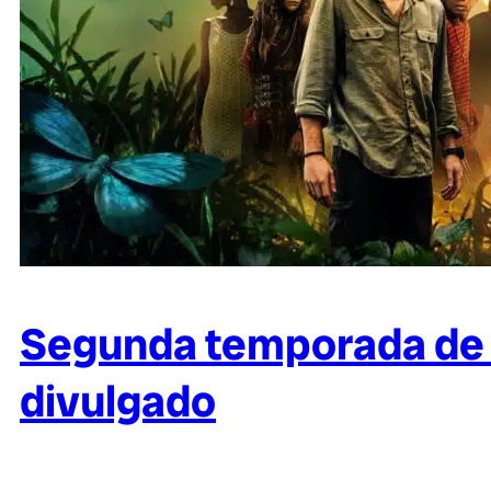
Segunda temporada de C
divulgado