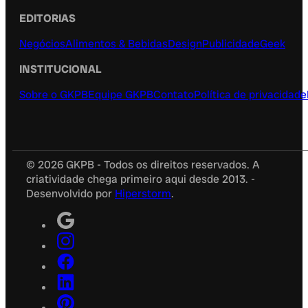
EDITORIAS
Negócios
Alimentos & Bebidas
Design
Publicidade
Geek
INSTITUCIONAL
Sobre o GKPB
Equipe GKPB
Contato
Política de privacidade
© 2026 GKPB - Todos os direitos reservados. A
criatividade chega primeiro aqui desde 2013. -
Desenvolvido por
Hiperstorm
.