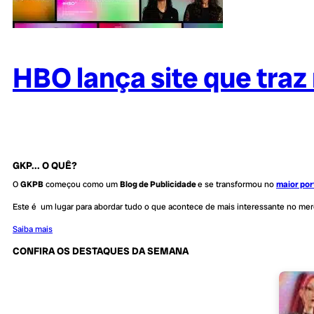
HBO lança site que tra
GKP... O QUÊ?
O
GKPB
começou como um
Blog de Publicidade
e se transformou no
maior por
Este é um lugar para abordar tudo o que acontece de mais interessante no me
Saiba mais
CONFIRA OS DESTAQUES DA SEMANA