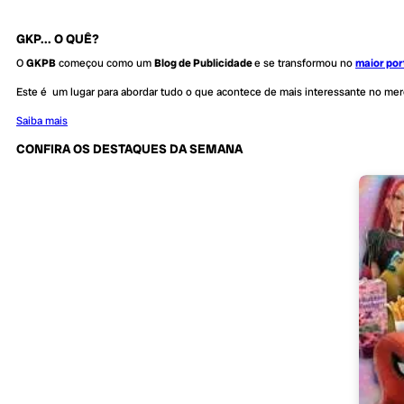
GKP... O QUÊ?
O
GKPB
começou como um
Blog de Publicidade
e se transformou no
maior por
Este é um lugar para abordar tudo o que acontece de mais interessante no me
Saiba mais
CONFIRA OS DESTAQUES DA SEMANA