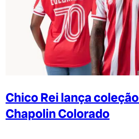
Chico Rei lança coleç
Chapolin Colorado