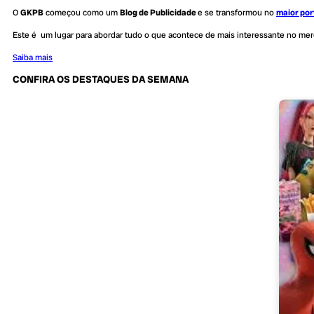
O
GKPB
começou como um
Blog de Publicidade
e se transformou no
maior por
Este é um lugar para abordar tudo o que acontece de mais interessante no me
Saiba mais
CONFIRA OS DESTAQUES DA SEMANA