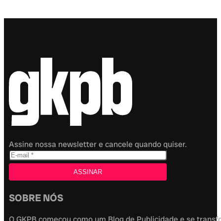
Assine nossa newsletter e cancele quando quiser.
SOBRE NÓS
O GKPB começou como um Blog de Publicidade e se transfor