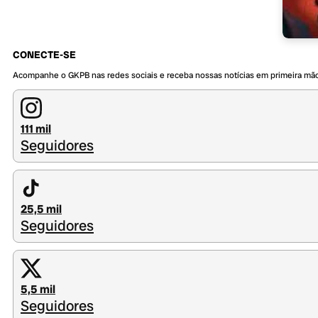
CONECTE-SE
Acompanhe o GKPB nas redes sociais e receba nossas notícias em primeira mã
111 mil
Seguidores
25,5 mil
Seguidores
5,5 mil
Seguidores