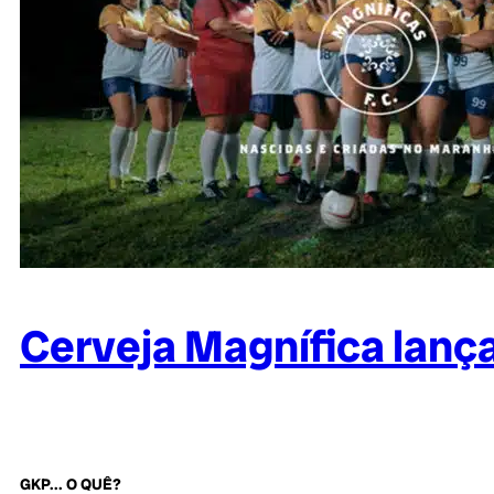
Cerveja Magnífica lanç
GKP... O QUÊ?