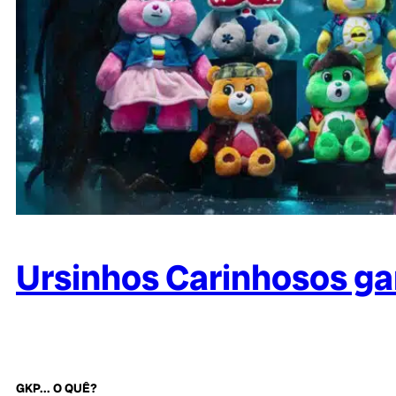
Ursinhos Carinhosos ga
GKP... O QUÊ?