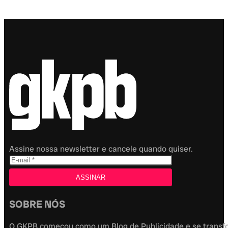
Assine nossa newsletter e cancele quando quiser.
SOBRE NÓS
O GKPB começou como um Blog de Publicidade e se transfor