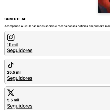
CONECTE-SE
Acompanhe o GKPB nas redes sociais e receba nossas notícias em primeira mã
111 mil
Seguidores
25,5 mil
Seguidores
5,5 mil
Seguidores