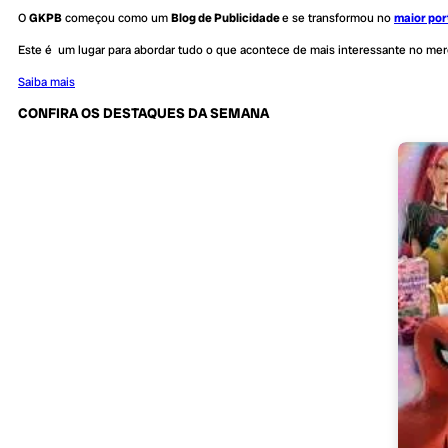
O
GKPB
começou como um
Blog de Publicidade
e se transformou no
maior por
Este é um lugar para abordar tudo o que acontece de mais interessante no me
Saiba mais
CONFIRA OS DESTAQUES DA SEMANA