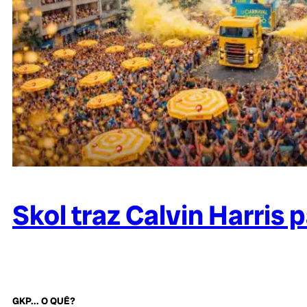
Skol traz Calvin Harris p
GKP... O QUÊ?