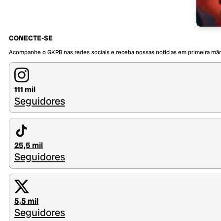
CONECTE-SE
Acompanhe o GKPB nas redes sociais e receba nossas notícias em primeira mã
111 mil
Seguidores
25,5 mil
Seguidores
5,5 mil
Seguidores