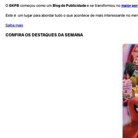
O
GKPB
começou como um
Blog de Publicidade
e se transformou no
maior por
Este é um lugar para abordar tudo o que acontece de mais interessante no me
Saiba mais
CONFIRA OS DESTAQUES DA SEMANA