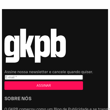
Assine nossa newsletter e cancele quando quiser.
SOBRE NÓS
O GKPB começou como um Blog de Publicidade e se transfor