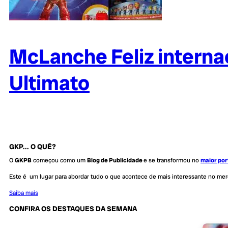
McLanche Feliz internac
Ultimato
GKP... O QUÊ?
O
GKPB
começou como um
Blog de Publicidade
e se transformou no
maior por
Este é um lugar para abordar tudo o que acontece de mais interessante no me
Saiba mais
CONFIRA OS DESTAQUES DA SEMANA