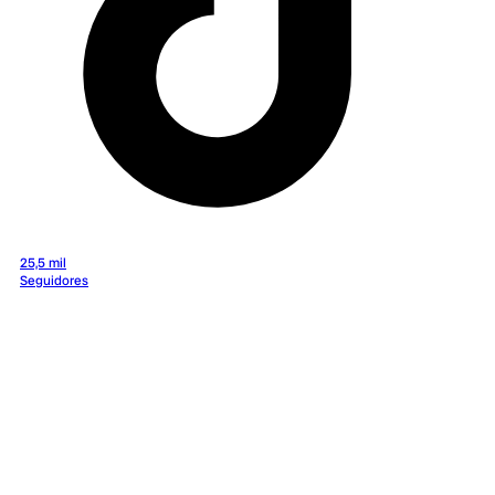
25,5 mil
Seguidores