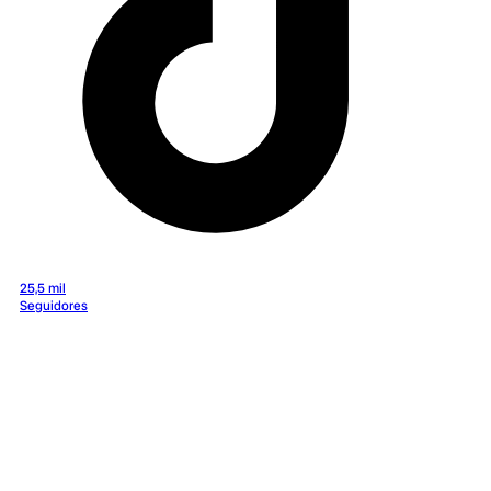
25,5 mil
Seguidores