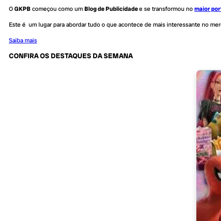
O
GKPB
começou como um
Blog de Publicidade
e se transformou no
maior por
Este é um lugar para abordar tudo o que acontece de mais interessante no me
Saiba mais
CONFIRA OS DESTAQUES DA SEMANA