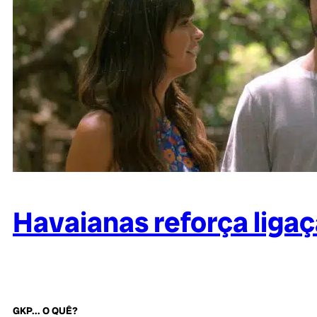
Havaianas reforça lig
GKP... O QUÊ?