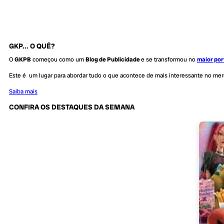
GKP... O QUÊ?
O
GKPB
começou como um
Blog de Publicidade
e se transformou no
maior por
Este é um lugar para abordar tudo o que acontece de mais interessante no me
Saiba mais
CONFIRA OS DESTAQUES DA SEMANA