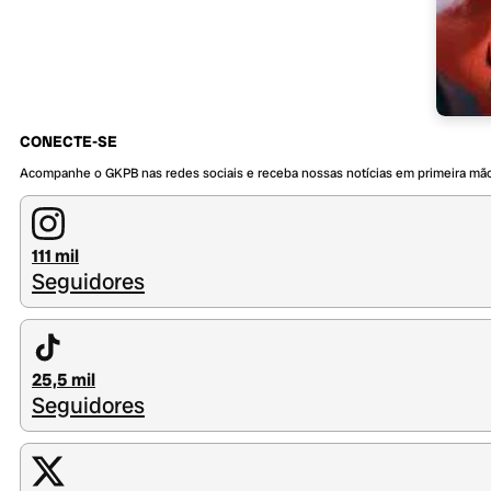
CONECTE-SE
Acompanhe o GKPB nas redes sociais e receba nossas notícias em primeira mã
111 mil
Seguidores
25,5 mil
Seguidores