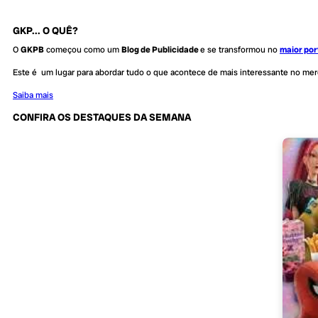
GKP... O QUÊ?
O
GKPB
começou como um
Blog de Publicidade
e se transformou no
maior por
Este é um lugar para abordar tudo o que acontece de mais interessante no me
Saiba mais
CONFIRA OS DESTAQUES DA SEMANA