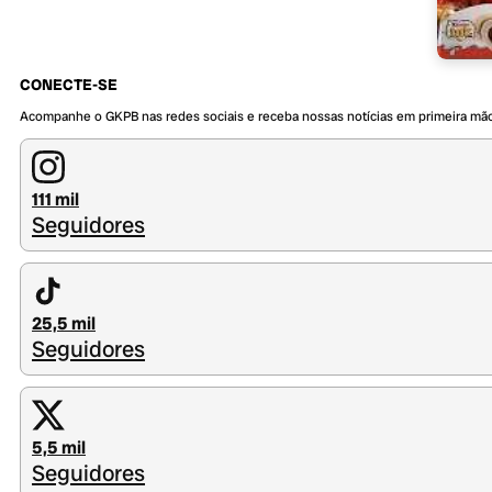
CONECTE-SE
Acompanhe o GKPB nas redes sociais e receba nossas notícias em primeira mã
111 mil
Seguidores
25,5 mil
Seguidores
5,5 mil
Seguidores