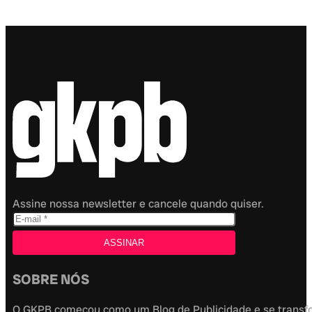
Assine nossa newsletter e cancele quando quiser.
SOBRE NÓS
O GKPB começou como um Blog de Publicidade e se transfor