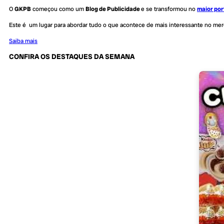
O
GKPB
começou como um
Blog de Publicidade
e se transformou no
maior por
Este é um lugar para abordar tudo o que acontece de mais interessante no me
Saiba mais
CONFIRA OS DESTAQUES DA SEMANA