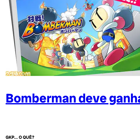
Bomberman deve ganhar
GKP... O QUÊ?