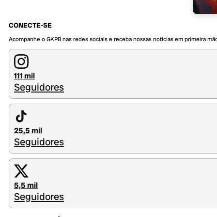
CONECTE-SE
Acompanhe o GKPB nas redes sociais e receba nossas notícias em primeira mã
111 mil
Seguidores
25,5 mil
Seguidores
5,5 mil
Seguidores