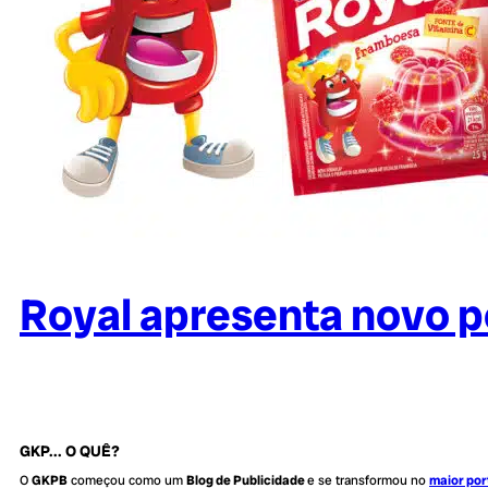
Royal apresenta novo p
GKP... O QUÊ?
O
GKPB
começou como um
Blog de Publicidade
e se transformou no
maior por