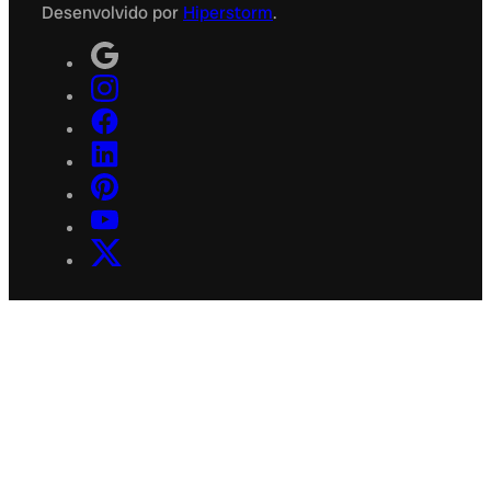
Desenvolvido por
Hiperstorm
.