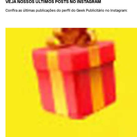
VEJA NOSSOS ÚLTIMOS POSTS NO INSTAGRAM
Confira as últimas publicações do perfil do Geek Publicitário no Instagram: