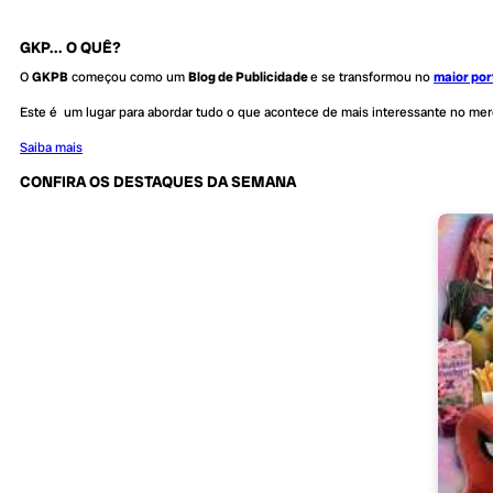
GKP... O QUÊ?
O
GKPB
começou como um
Blog de Publicidade
e se transformou no
maior por
Este é um lugar para abordar tudo o que acontece de mais interessante no me
Saiba mais
CONFIRA OS DESTAQUES DA SEMANA