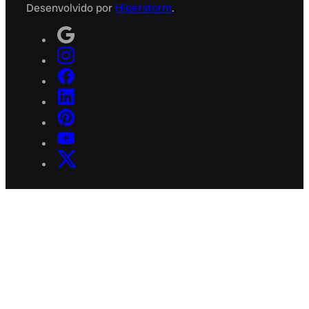
Desenvolvido por
Hiperstorm
.