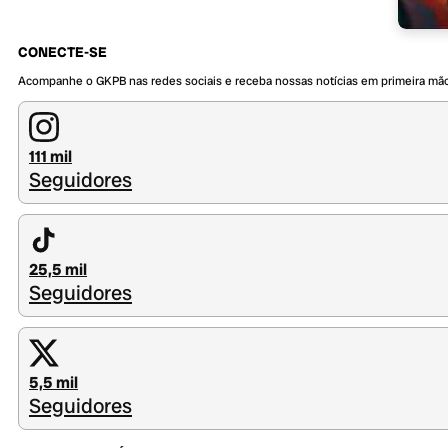
CONECTE-SE
Acompanhe o GKPB nas redes sociais e receba nossas notícias em primeira mã
111 mil
Seguidores
25,5 mil
Seguidores
5,5 mil
Seguidores