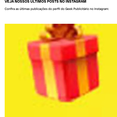
VEJA NOSSOS ÚLTIMOS POSTS NO INSTAGRAM
Confira as últimas publicações do perfil do Geek Publicitário no Instagram: