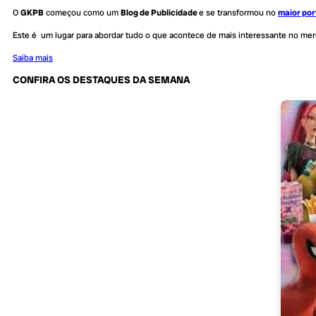
O
GKPB
começou como um
Blog de Publicidade
e se transformou no
maior por
Este é um lugar para abordar tudo o que acontece de mais interessante no me
Saiba mais
CONFIRA OS DESTAQUES DA SEMANA