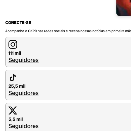
CONECTE-SE
Acompanhe o GKPB nas redes sociais e receba nossas notícias em primeira mã
111 mil
Seguidores
25,5 mil
Seguidores
5,5 mil
Seguidores