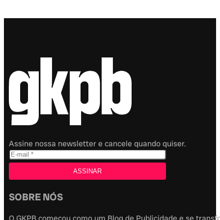
Assine nossa newsletter e cancele quando quiser.
SOBRE NÓS
O GKPB começou como um Blog de Publicidade e se transfor