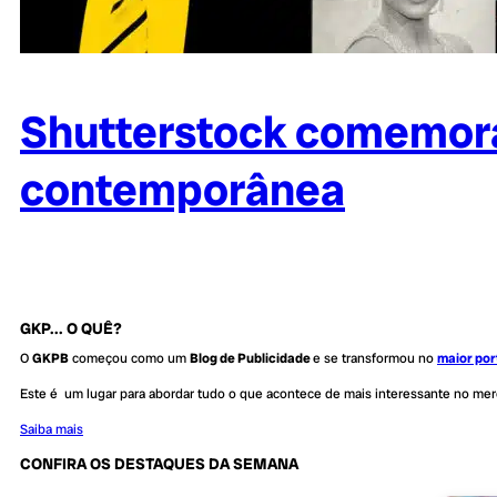
Shutterstock comemora 
contemporânea
GKP... O QUÊ?
O
GKPB
começou como um
Blog de Publicidade
e se transformou no
maior por
Este é um lugar para abordar tudo o que acontece de mais interessante no me
Saiba mais
CONFIRA OS DESTAQUES DA SEMANA