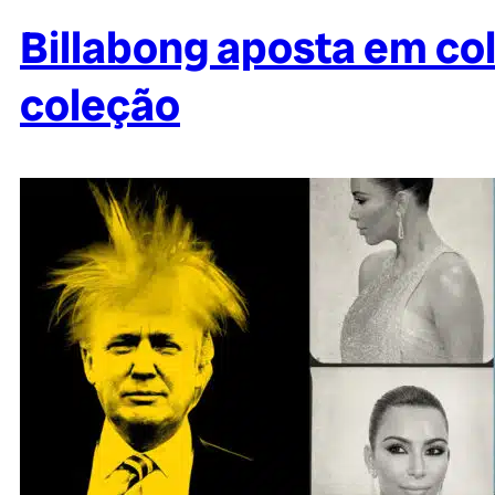
Billabong aposta em co
coleção