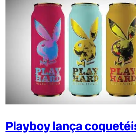
Playboy lança coquetéi