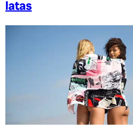
latas