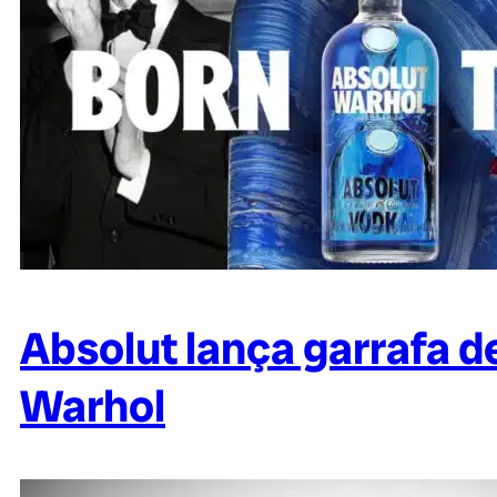
Absolut lança garrafa d
Warhol