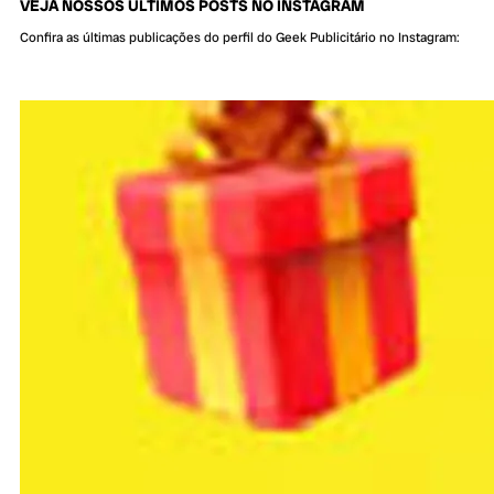
VEJA NOSSOS ÚLTIMOS POSTS NO INSTAGRAM
Confira as últimas publicações do perfil do Geek Publicitário no Instagram: