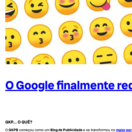
O Google finalmente re
GKP... O QUÊ?
O
GKPB
começou como um
Blog de Publicidade
e se transformou no
maior por