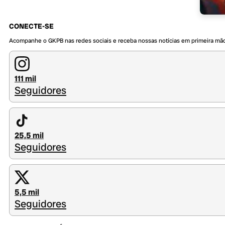
CONECTE-SE
Acompanhe o GKPB nas redes sociais e receba nossas notícias em primeira mã
111 mil
Seguidores
25,5 mil
Seguidores
5,5 mil
Seguidores