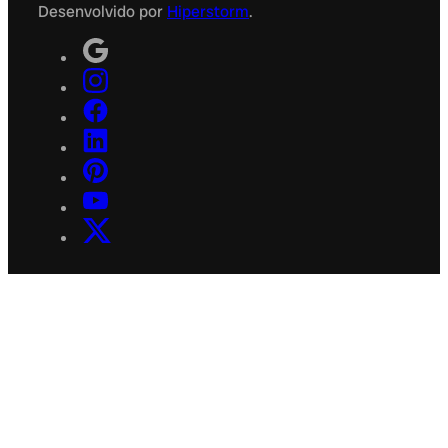
Desenvolvido por
Hiperstorm
.