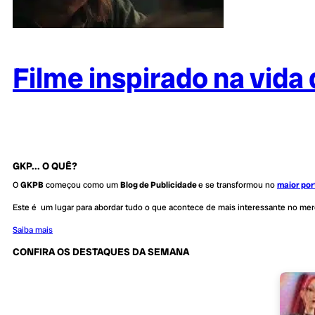
Filme inspirado na vida
GKP... O QUÊ?
O
GKPB
começou como um
Blog de Publicidade
e se transformou no
maior por
Este é um lugar para abordar tudo o que acontece de mais interessante no me
Saiba mais
CONFIRA OS DESTAQUES DA SEMANA