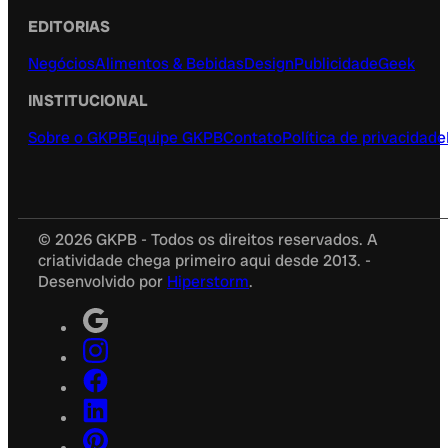
EDITORIAS
Negócios
Alimentos & Bebidas
Design
Publicidade
Geek
INSTITUCIONAL
Sobre o GKPB
Equipe GKPB
Contato
Política de privacidade
© 2026 GKPB - Todos os direitos reservados. A
criatividade chega primeiro aqui desde 2013. -
Desenvolvido por
Hiperstorm
.