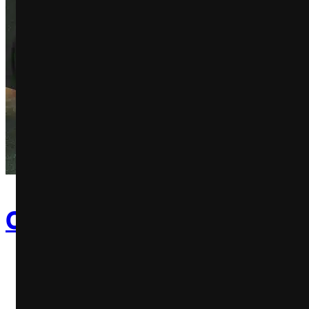
Os novos 4Ps do Marketin