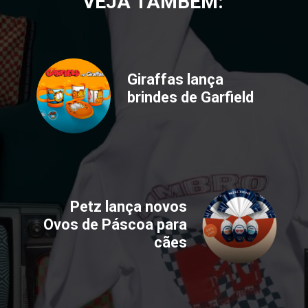
VEJA TAMBÉM:
Giraffas lança
brindes de Garfield
Petz lança novos
Ovos de Páscoa para
cães