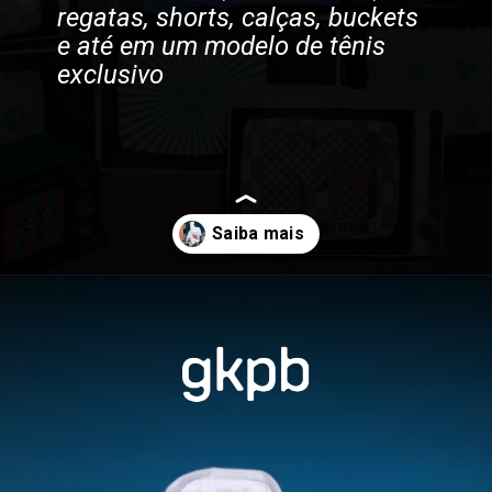
regatas, shorts, calças, buckets
e até em um modelo de tênis
exclusivo
Opening
https://gkpb.com.br/121013/umbro-mtv/