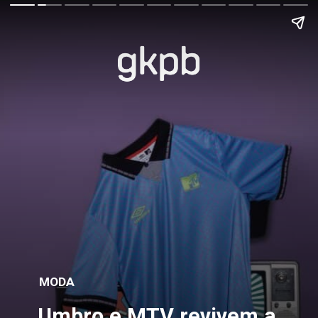
MODA
Umbro e MTV revivem a