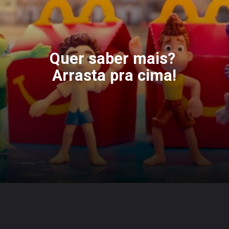
Quer saber mais? 
Arrasta pra cima!