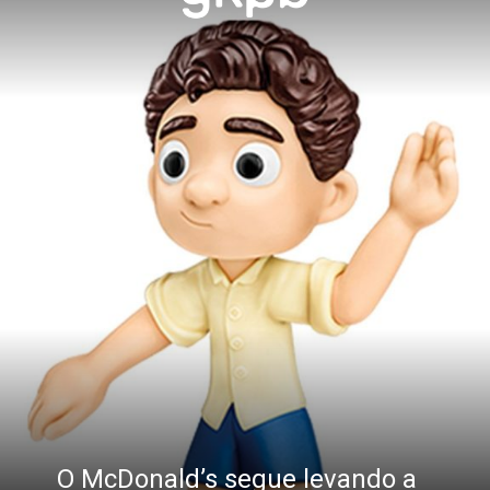
O McDonald’s segue levando a 