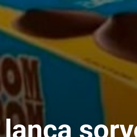
 lança sorv