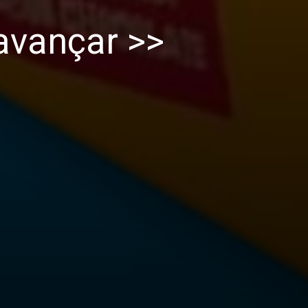
avançar >>