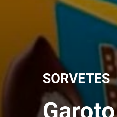
SORVETES
Garoto