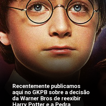
Recentemente publicamos 
aqui no 
GKPB 
sobre a decisão 
da 
Warner Bros 
de reexibir 
Harry Potter e a Pedra 