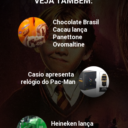
VEJA TAMBÉM:
Chocolate Brasil 
Cacau lança 
Panettone 
Ovomaltine
Casio apresenta 
relógio do Pac-Man
Heineken lança 