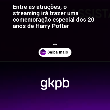
Entre as atrações, o 
streaming irá trazer uma 
comemoração especial dos 20 
anos de Harry Potter
Opening
https://gkpb.com.br/78260/ccxp-2021-hbo-max/