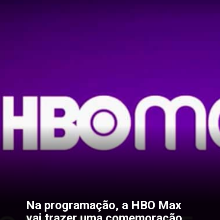
Na programação, a HBO Max 
vai trazer uma comemoração 