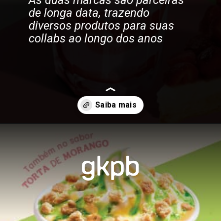
de longa data, trazendo
diversos produtos para suas
collabs ao longo dos anos
Opening
https://gkpb.com.br/162572/burger-king-moca-lancamento/