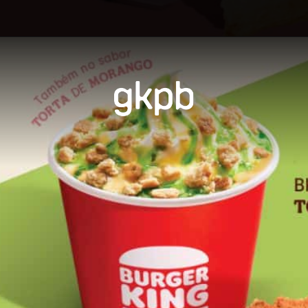
Opening
https://gkpb.com.br/162572/burger-king-moca-lancamento/