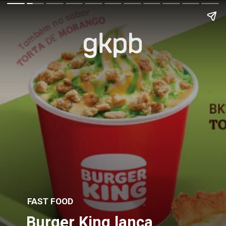
FAST FOOD
Burger King lança