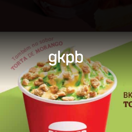
Opening
https://gkpb.com.br/162572/burger-king-moca-lancamento/