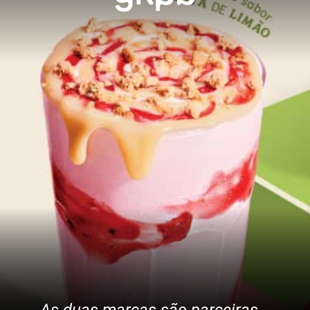
As duas marcas são parceiras