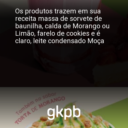
Os produtos trazem em sua
receita massa de sorvete de
baunilha, calda de Morango ou
Limão, farelo de cookies e é
claro, leite condensado Moça
Opening
https://gkpb.com.br/162572/burger-king-moca-lancamento/