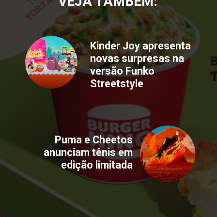
VEJA TAMBÉM:
Kinder Joy apresenta
novas surpresas na
versão Funko
Streetstyle
Puma e Cheetos
anunciam tênis em
edição limitada