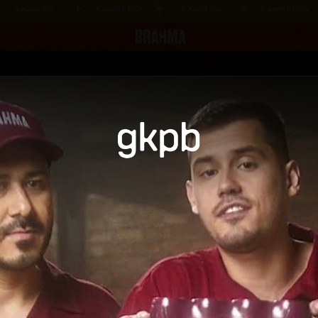
Opening
https://gkpb.com.br/89363/brahma-presentes-brasil-copa/