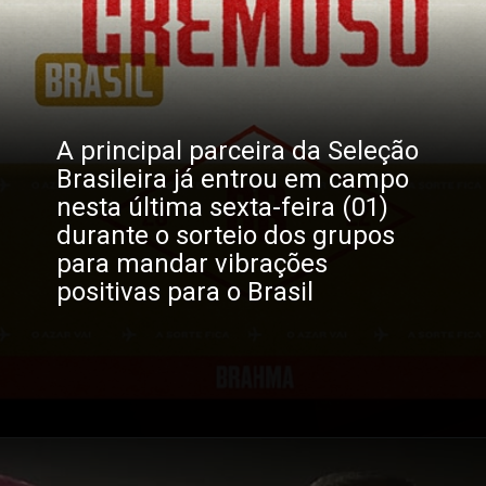
A principal parceira da Seleção 
Brasileira já entrou em campo 
nesta última sexta-feira (01) 
durante o sorteio dos grupos 
para mandar vibrações 
positivas para o Brasil
Opening
https://gkpb.com.br/89363/brahma-presentes-brasil-copa/