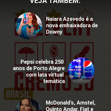
VEJA TAMBÉM:
Naiara Azevedo é a 
nova embaixadora de 
Downy
Pepsi celebra 250 
anos de Porto Alegre 
com lata virtual 
temática
McDonald’s, Amstel, 
Quinto Andar, Fiat e 