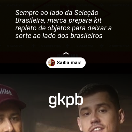
Sempre ao lado da Seleção 
Brasileira, marca prepara kit 
repleto de objetos para deixar a 
sorte ao lado dos brasileiros
Opening
https://gkpb.com.br/89363/brahma-presentes-brasil-copa/