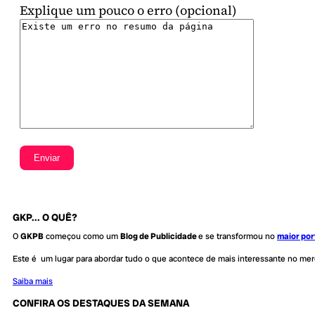
Explique um pouco o erro (opcional)
GKP... O QUÊ?
O
GKPB
começou como um
Blog de Publicidade
e se transformou no
maior por
Este é um lugar para abordar tudo o que acontece de mais interessante no me
Saiba mais
CONFIRA OS DESTAQUES DA SEMANA