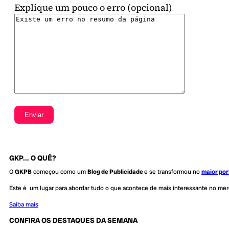
Explique um pouco o erro (opcional)
GKP... O QUÊ?
O
GKPB
começou como um
Blog de Publicidade
e se transformou no
maior por
Este é um lugar para abordar tudo o que acontece de mais interessante no me
Saiba mais
CONFIRA OS DESTAQUES DA SEMANA