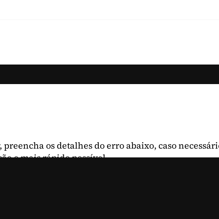
, preencha os detalhes do erro abaixo, caso necessári
ção o mais rápido possível.