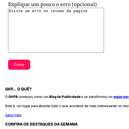
Explique um pouco o erro (opcional)
GKP... O QUÊ?
O
GKPB
começou como um
Blog de Publicidade
e se transformou no
maior por
Este é um lugar para abordar tudo o que acontece de mais interessante no me
Saiba mais
CONFIRA OS DESTAQUES DA SEMANA