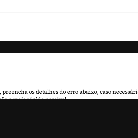
, preencha os detalhes do erro abaixo, caso necessári
ção o mais rápido possível.