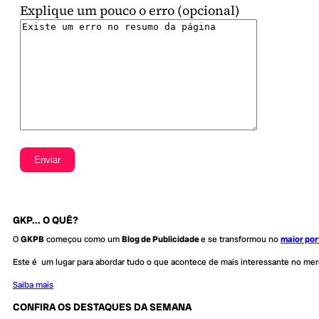
Explique um pouco o erro (opcional)
GKP... O QUÊ?
O
GKPB
começou como um
Blog de Publicidade
e se transformou no
maior por
Este é um lugar para abordar tudo o que acontece de mais interessante no me
Saiba mais
CONFIRA OS DESTAQUES DA SEMANA