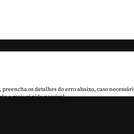
, preencha os detalhes do erro abaixo, caso necessári
ção o mais rápido possível.