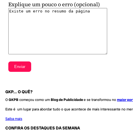
Explique um pouco o erro (opcional)
GKP... O QUÊ?
O
GKPB
começou como um
Blog de Publicidade
e se transformou no
maior por
Este é um lugar para abordar tudo o que acontece de mais interessante no me
Saiba mais
CONFIRA OS DESTAQUES DA SEMANA