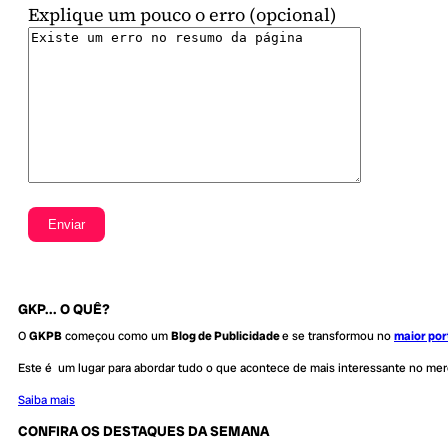
Explique um pouco o erro (opcional)
GKP... O QUÊ?
O
GKPB
começou como um
Blog de Publicidade
e se transformou no
maior por
Este é um lugar para abordar tudo o que acontece de mais interessante no me
Saiba mais
CONFIRA OS DESTAQUES DA SEMANA