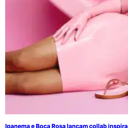
Ipanema e Boca Rosa lançam collab inspira