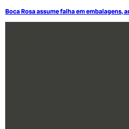
Boca Rosa assume falha em embalagens, a