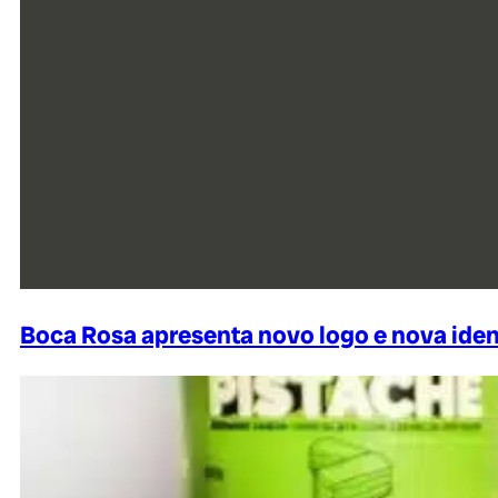
Boca Rosa apresenta novo logo e nova iden